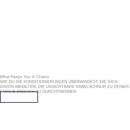
What Keeps You In Chains
WIE DU DIE KONDITIONIERUNGEN ÜBERWINDEST, DIE DICH
DAVON ABHALTEN, DIE UNSICHTBARE NABELSCHNUR ZU DEINER
FAMILIE ENDLICH ZU DURCHTRENNEN
Mehr erfahren