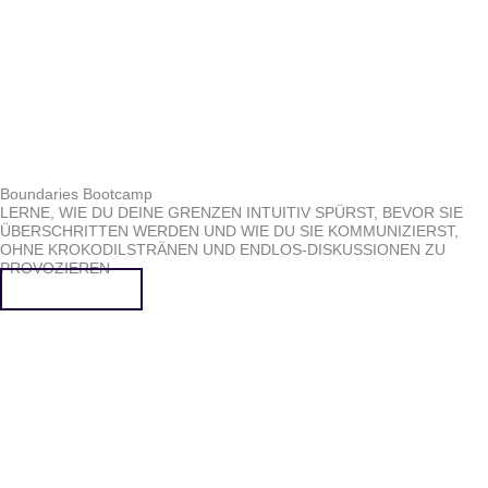
Boundaries Bootcamp
LERNE, WIE DU DEINE GRENZEN INTUITIV SPÜRST, BEVOR SIE
ÜBERSCHRITTEN WERDEN UND WIE DU SIE KOMMUNIZIERST,
OHNE KROKODILSTRÄNEN UND ENDLOS-DISKUSSIONEN ZU
PROVOZIEREN
Mehr erfahren