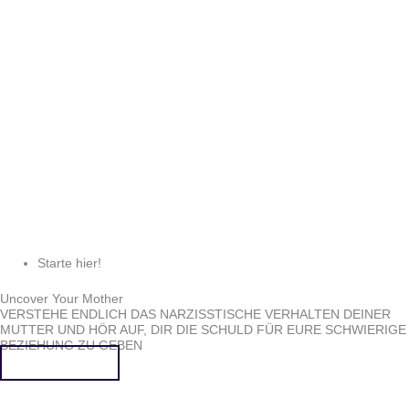
Starte hier!
Uncover Your Mother
VERSTEHE ENDLICH DAS NARZISSTISCHE VERHALTEN DEINER
MUTTER UND HÖR AUF, DIR DIE SCHULD FÜR EURE SCHWIERIGE
BEZIEHUNG ZU GEBEN
Mehr erfahren