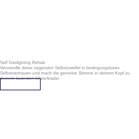
Self Gaslighting Rehab
Verwandle deine nagenden Selbstzweifel in bedingungsloses
Selbstvertrauen und mach die gemeine Stimme in deinem Kopf zu
deinem lautesten Cheerleader
Mehr erfahren