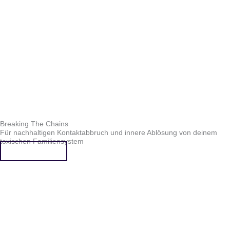
Breaking The Chains
Für nachhaltigen Kontaktabbruch und innere Ablösung von deinem
toxischen Familiensystem
Mehr erfahren