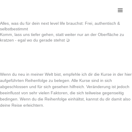
Zum
Inhalt
springen
Alles, was du für dein next level life brauchst: Frei, authentisch &
selbstbestimmt
Komm, lass uns tiefer gehen, statt weiter nur an der Oberfläche zu
kratzen - egal wo du gerade stehst 🤝
Wenn du neu in meiner Welt bist, empfehle ich dir die Kurse in der hier
aufgeführten Reihenfolge zu belegen. Alle Kurse sind in sich
abgeschlossen und für sich gesehen hilfreich. Veränderung ist jedoch
beeinflusst von sehr vielen Faktoren, die sich teilweise gegenseitig
bedingen. Wenn du die Reihenfolge einhältst, kannst du dir damit also
deine Reise erleichtern.