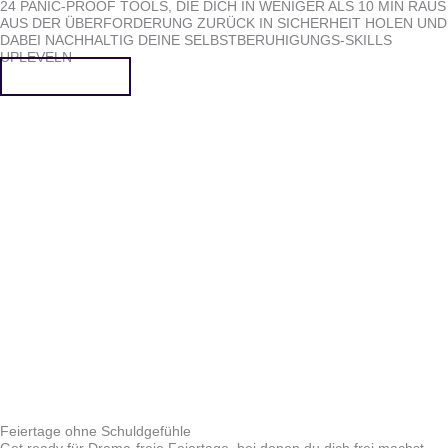
24 PANIC-PROOF TOOLS, DIE DICH IN WENIGER ALS 10 MIN RAUS
AUS DER ÜBERFORDERUNG ZURÜCK IN SICHERHEIT HOLEN UND
DABEI NACHHALTIG DEINE SELBSTBERUHIGUNGS-SKILLS
UPLEVELN
Mehr erfahren
Feiertage ohne Schuldgefühle