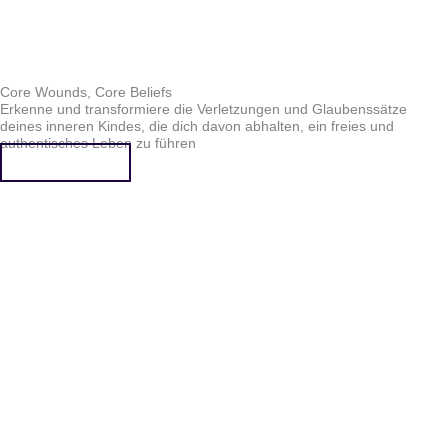
Core Wounds, Core Beliefs
Erkenne und transformiere die Verletzungen und Glaubenssätze
deines inneren Kindes, die dich davon abhalten, ein freies und
authentisches Leben zu führen
Mehr erfahren