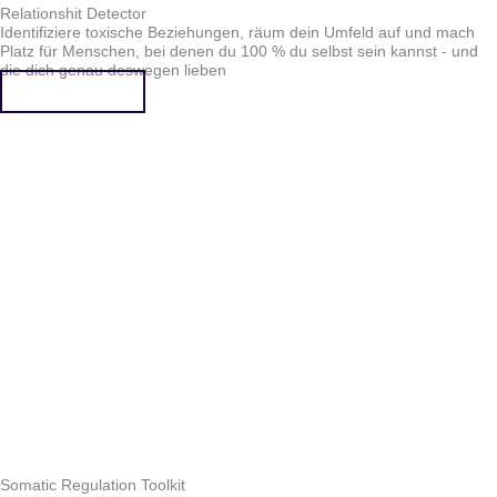
Relationshit Detector
Identifiziere toxische Beziehungen, räum dein Umfeld auf und mach
Platz für Menschen, bei denen du 100 % du selbst sein kannst - und
die dich genau deswegen lieben
Mehr erfahren
Somatic Regulation Toolkit