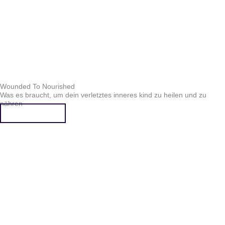
Wounded To Nourished
Was es braucht, um dein verletztes inneres kind zu heilen und zu
nähren
Mehr erfahren