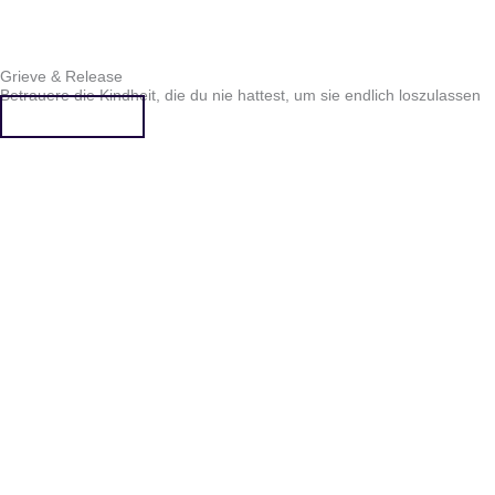
Grieve & Release
Betrauere die Kindheit, die du nie hattest, um sie endlich loszulassen
Mehr erfahren