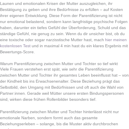
Launen und emotionalen Krisen der Mutter auszugleichen, ihr
Bestätigung zu geben und ihre Bedürfnisse zu erfüllen – auf Kosten
ihrer eigenen Entwicklung. Diese Form der Parentifizierung ist nicht
nur emotional belastend, sondern kann langfristige psychische Folgen
haben, darunter ein tiefes Gefühl der Überforderung, Schuld und das
ständige Gefühl, nie genug zu sein. Wenn du dir unsicher bist, ob du
eine toxische oder sogar narzisstische Mutter hast, mach
hier meinen
kostenlosen Test
und in maximal 4 min hast du ein klares Ergebnis mit
Bewertungs-Score.
Warum Parentifizierung zwischen Mutter und Tochter so tief wirkt
Viele Frauen verstehen erst spät, wie sehr die Parentifizierung
zwischen Mutter und Tochter ihr gesamtes Leben beeinflusst hat – von
der Kindheit bis ins Erwachsenenalter. Diese Beziehung prägt das
Selbstbild, den Umgang mit Bedürfnissen und oft auch die Wahl von
Partner:innen. Gerade weil Mütter unsere ersten Bindungspersonen
sind, wirken diese frühen Rollenbilder besonders tief.
Parentifizierung zwischen Mutter und Tochter hinterlässt nicht nur
emotionale Narben, sondern formt auch das gesamte
Beziehungserleben – solange, bis die Muster aktiv durchbrochen