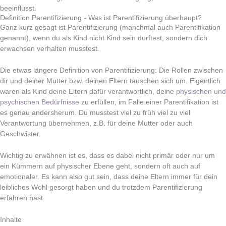
beeinflusst.
Definition Parentifizierung - Was ist Parentifizierung überhaupt?
Ganz kurz gesagt ist Parentifizierung (manchmal auch Parentifikation
genannt), wenn du als Kind nicht Kind sein durftest, sondern dich
erwachsen verhalten musstest.
Die etwas längere Definition von Parentifizierung: Die Rollen zwischen
dir und deiner Mutter bzw. deinen Eltern tauschen sich um. Eigentlich
waren als Kind deine Eltern dafür verantwortlich, deine
physischen und
psychischen Bedürfnisse
zu erfüllen, im Falle einer Parentifikation ist
es genau andersherum. Du musstest viel zu früh viel zu viel
Verantwortung übernehmen, z.B. für deine Mutter oder auch
Geschwister.
Wichtig zu erwähnen ist es, dass es dabei nicht primär oder nur um
ein Kümmern auf physischer Ebene geht, sondern oft auch auf
emotionaler. Es kann also gut sein, dass deine Eltern immer für dein
leibliches Wohl gesorgt haben und du trotzdem Parentifizierung
erfahren hast.
Inhalte