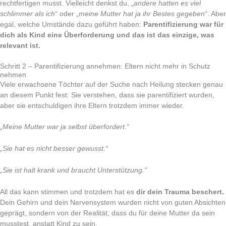
rechtfertigen musst. Vielleicht denkst du, „
andere hatten es viel
schlimmer als ich
“ oder „
meine Mutter hat ja ihr Bestes gegeben
“. Aber
egal, welche Umstände dazu geführt haben:
Parentifizierung war für
dich als Kind eine Überforderung und das ist das einzige, was
relevant ist.
Schritt 2 – Parentifizierung annehmen: Eltern nicht mehr in Schutz
nehmen
Viele erwachsene Töchter auf der Suche nach Heilung stecken genau
an diesem Punkt fest: Sie verstehen, dass sie parentifiziert wurden,
aber sie entschuldigen ihre Eltern trotzdem immer wieder.
„Meine Mutter war ja selbst überfordert.“
„Sie hat es nicht besser gewusst.“
„Sie ist halt krank und braucht Unterstützung.“
All das kann stimmen und trotzdem hat es
dir dein Trauma beschert.
Dein Gehirn und dein Nervensystem wurden nicht von guten Absichten
geprägt, sondern von der Realität, dass du für deine Mutter da sein
musstest, anstatt Kind zu sein.