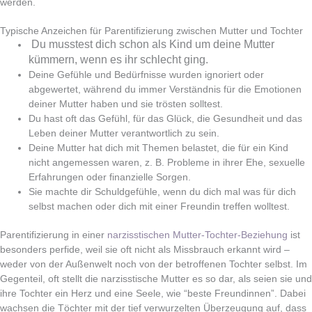
werden.
Typische Anzeichen für Parentifizierung zwischen Mutter und Tochter
Du musstest dich schon als Kind um deine Mutter
kümmern, wenn es ihr schlecht ging.
Deine Gefühle und Bedürfnisse wurden ignoriert oder
abgewertet, während du immer Verständnis für die Emotionen
deiner Mutter haben und sie trösten solltest.
Du hast oft das Gefühl, für das Glück, die Gesundheit und das
Leben deiner Mutter verantwortlich zu sein.
Deine Mutter hat dich mit Themen belastet, die für ein Kind
nicht angemessen waren, z. B. Probleme in ihrer Ehe, sexuelle
Erfahrungen oder finanzielle Sorgen.
Sie machte dir Schuldgefühle, wenn du dich mal was für dich
selbst machen oder dich mit einer Freundin treffen wolltest.
Parentifizierung in einer
narzisstischen Mutter-Tochter-Beziehung
ist
besonders perfide, weil sie oft nicht als Missbrauch erkannt wird –
weder von der Außenwelt noch von der betroffenen Tochter selbst. Im
Gegenteil, oft stellt die narzisstische Mutter es so dar, als seien sie und
ihre Tochter ein Herz und eine Seele, wie “beste Freundinnen”. Dabei
wachsen die Töchter mit der tief verwurzelten Überzeugung auf, dass