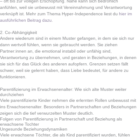
– oft bis zur völligen Erschöpfung. Nähe kann sich bedrohlich
anfühlen, weil sie unbewusst mit Vereinnahmung und Verantwortung
verknüpft ist. Mehr zum Thema Hyper-Independence liest du
hier im
ausführlichen Beitrag dazu
.
2. Co-Abhängigkeit
Andere wiederum sind in einem Muster gefangen, in dem sie sich nur
dann wertvoll fühlen, wenn sie gebraucht werden. Sie ziehen
Partner:innen an, die emotional instabil oder unfähig sind,
Verantwortung zu übernehmen, und geraten in Beziehungen, in denen
sie sich für das Glück des anderen aufopfern. Grenzen setzen fällt
schwer, weil sie gelernt haben, dass Liebe bedeutet, für andere zu
funktionieren.
Parentifizierung im Erwachsenenalter: Wie sich alte Muster weiter
durchziehen
Viele parentifizierte Kinder nehmen die erlernten Rollen unbewusst mit
ins Erwachsenenalter. Besonders in Partnerschaften und Beziehungen
zeigen sich die tief verwurzelten Muster deutlich.
Folgen von Parentifizierung in Partnerschaft und Beziehung als
erwachsene Tochter
Ungesunde Beziehungsdynamiken
Viele erwachsene Töchter, die als Kind parentifiziert wurden, fühlen