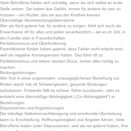
Viele Betroffene fühlen sich schuldig, wenn sie sich selbst an erste
Stelle setzen. Sie haben das Gefühl, immer für andere da sein zu
müssen – ein Muster, das sie aus der Kindheit kennen
Übermäßige Verantwortungsübernahme
Wer als Kind gelernt hat, für andere zu sorgen, fühlt sich auch als
Erwachsene oft für alles und jeden verantwortlich – sei es im Job, in
der Familie oder in Freundschaften.
Perfektionismus und Überforderung
Parentifizierte Kinder haben gelernt, dass Fehler nicht erlaubt sind,
weil sie negative Konsequenzen hatten. Das führt oft zu
Perfektionismus und einem starken Druck, immer alles richtig zu
machen.
Bindungsstörungen
Wer früh in einer ungesunden, unausgeglichenen Beziehung zur
Mutter stand, hat oft Schwierigkeiten, gesunde Bindungen
aufzubauen. Entweder fällt es schwer, Nähe zuzulassen, oder es
entsteht eine übermäßige Abhängigkeit („Co-Abhängigkeit“) in
Beziehungen.
Depressionen und Angststörungen
Die ständige Selbstvernachlässigung und emotionale Überlastung
kann zu Erschöpfung, Hoffnungslosigkeit und Ängsten führen. Viele
Betroffene leiden unter Depressionen, weil sie nie gelernt haben, ihre