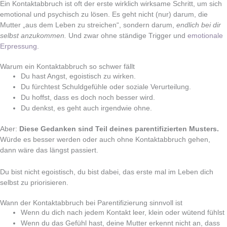
Ein Kontaktabbruch ist oft der erste wirklich wirksame Schritt, um sich
emotional und psychisch zu lösen. Es geht nicht (nur) darum, die
Mutter „aus dem Leben zu streichen“, sondern darum,
endlich bei dir
selbst anzukommen.
Und zwar ohne ständige Trigger und
emotionale
Erpressung
.
Warum ein Kontaktabbruch so schwer fällt
Du hast Angst, egoistisch zu wirken.
Du fürchtest Schuldgefühle oder soziale Verurteilung.
Du hoffst, dass es doch noch besser wird.
Du denkst, es geht auch irgendwie ohne.
Aber:
Diese Gedanken sind Teil deines parentifizierten Musters.
Würde es besser werden oder auch ohne Kontaktabbruch gehen,
dann wäre das längst passiert.
Du bist nicht egoistisch, du bist dabei, das erste mal im Leben dich
selbst zu priorisieren.
Wann der Kontaktabbruch bei Parentifizierung sinnvoll ist
Wenn du dich nach jedem Kontakt leer, klein oder wütend fühlst
Wenn du das Gefühl hast, deine Mutter erkennt nicht an, dass