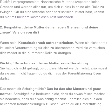
Rückfall vorprogrammiert. Narzisstische Mütter akzeptieren keine
Grenzen und werden alles tun, um dich zurück in deine alte Rolle zu
zwingen. Ob du eine toxische oder narzisstische Mutter hast, kannst
du
hier mit meinem kostenlosen Test rausfinden
.
2. Respektiert deine Mutter deine neuen Grenzen und deine
„neue“ Version von dir?
Wenn nein:
Kontaktabbruch aufrechterhalten.
Wenn sie nicht bereit
ist, selbst Verantwortung für sich zu übernehmen, wird sie versuchen,
dich wieder in die Kümmerer-Rolle zu drängen.
Wichtig: Du schuldest deiner Mutter keine Beziehung.
Sie hat dich nicht gefragt, ob du parentifiziert werden willst, also musst
du sie auch nicht fragen, ob du dich aus der Parentifizierung lösen
darfst.
Das macht dir Schuldgefühle?
Das ist das alte Muster und ganz
normal!
Schuldgefühle bedeuten nicht, dass du etwas falsch machst,
sie bedeuten, dass du etwas richtig machst – nämlich dich aus den
bekannten Konditionierungen zu lösen. Wenn du dir Unterstützung