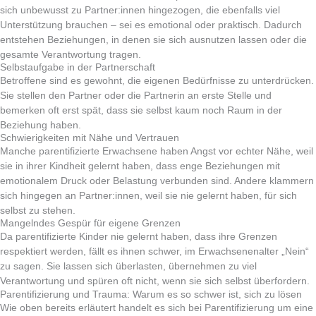
sich unbewusst zu Partner:innen hingezogen, die ebenfalls viel
Unterstützung brauchen – sei es emotional oder praktisch. Dadurch
entstehen Beziehungen, in denen sie sich ausnutzen lassen oder die
gesamte Verantwortung tragen.
Selbstaufgabe in der Partnerschaft
Betroffene sind es gewohnt, die eigenen Bedürfnisse zu unterdrücken.
Sie stellen den Partner oder die Partnerin an erste Stelle und
bemerken oft erst spät, dass sie selbst kaum noch Raum in der
Beziehung haben.
Schwierigkeiten mit Nähe und Vertrauen
Manche parentifizierte Erwachsene haben Angst vor echter Nähe, weil
sie in ihrer Kindheit gelernt haben, dass enge Beziehungen mit
emotionalem Druck oder Belastung verbunden sind. Andere klammern
sich hingegen an Partner:innen, weil sie nie gelernt haben, für sich
selbst zu stehen.
Mangelndes Gespür für eigene Grenzen
Da parentifizierte Kinder nie gelernt haben, dass ihre Grenzen
respektiert werden, fällt es ihnen schwer, im Erwachsenenalter „Nein“
zu sagen. Sie lassen sich überlasten, übernehmen zu viel
Verantwortung und spüren oft nicht, wenn sie sich selbst überfordern.
Parentifizierung und Trauma: Warum es so schwer ist, sich zu lösen
Wie oben bereits erläutert handelt es sich bei Parentifizierung um eine