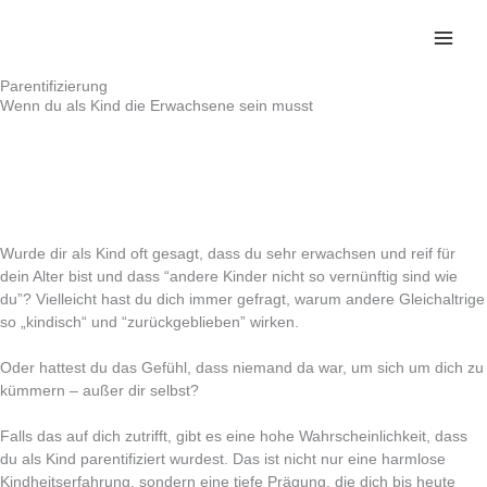
Zum
Inhalt
springen
Parentifizierung
Wenn du als Kind die Erwachsene sein musst
Wurde dir als Kind oft gesagt, dass du sehr erwachsen und reif für
dein Alter bist und dass “andere Kinder nicht so vernünftig sind wie
du”? Vielleicht hast du dich immer gefragt, warum andere Gleichaltrige
so „kindisch“ und “zurückgeblieben” wirken.
Oder hattest du das Gefühl, dass niemand da war, um sich um dich zu
kümmern – außer dir selbst?
Falls das auf dich zutrifft, gibt es eine hohe Wahrscheinlichkeit, dass
du als Kind parentifiziert wurdest. Das ist nicht nur eine harmlose
Kindheitserfahrung, sondern eine tiefe Prägung, die dich bis heute