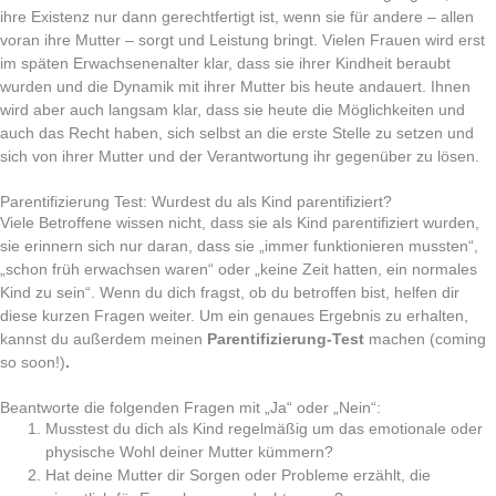
ihre Existenz nur dann gerechtfertigt ist, wenn sie für andere – allen
voran ihre Mutter – sorgt und Leistung bringt. Vielen Frauen wird erst
im späten Erwachsenenalter klar, dass sie ihrer Kindheit beraubt
wurden und die Dynamik mit ihrer Mutter bis heute andauert. Ihnen
wird aber auch langsam klar, dass sie heute die Möglichkeiten und
auch das Recht haben, sich selbst an die erste Stelle zu setzen und
sich von ihrer Mutter und der Verantwortung ihr gegenüber zu lösen.
Parentifizierung Test: Wurdest du als Kind parentifiziert?
Viele Betroffene wissen nicht, dass sie als Kind parentifiziert wurden,
sie erinnern sich nur daran, dass sie „immer funktionieren mussten“,
„schon früh erwachsen waren“ oder „keine Zeit hatten, ein normales
Kind zu sein“. Wenn du dich fragst, ob du betroffen bist, helfen dir
diese kurzen Fragen weiter. Um ein genaues Ergebnis zu erhalten,
kannst du außerdem meinen
Parentifizierung-Test
machen (coming
so soon!)
.
Beantworte die folgenden Fragen mit „Ja“ oder „Nein“:
Musstest du dich als Kind regelmäßig um das emotionale oder
physische Wohl deiner Mutter kümmern?
Hat deine Mutter dir Sorgen oder Probleme erzählt, die