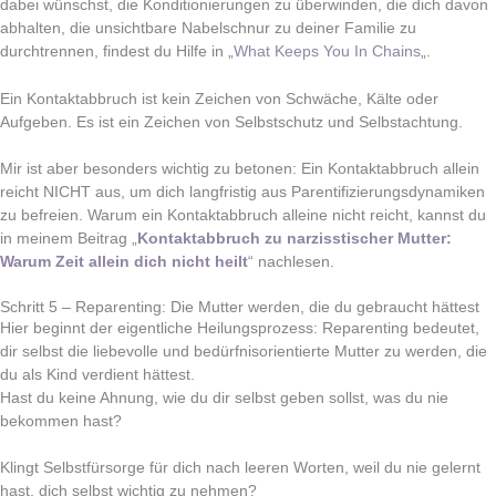
dabei wünschst, die Konditionierungen zu überwinden, die dich davon
abhalten, die unsichtbare Nabelschnur zu deiner Familie zu
durchtrennen, findest du Hilfe in „
What Keeps You In Chains
„.
Ein Kontaktabbruch ist kein Zeichen von Schwäche, Kälte oder
Aufgeben. Es ist ein Zeichen von Selbstschutz und Selbstachtung.
Mir ist aber besonders wichtig zu betonen: Ein Kontaktabbruch allein
reicht NICHT aus, um dich langfristig aus Parentifizierungsdynamiken
zu befreien. Warum ein Kontaktabbruch alleine nicht reicht, kannst du
in meinem Beitrag „
Kontaktabbruch zu narzisstischer Mutter:
Warum Zeit allein dich nicht heilt
“ nachlesen.
Schritt 5 – Reparenting: Die Mutter werden, die du gebraucht hättest
Hier beginnt der eigentliche Heilungsprozess: Reparenting bedeutet,
dir selbst die liebevolle und bedürfnisorientierte Mutter zu werden, die
du als Kind verdient hättest.
Hast du keine Ahnung, wie du dir selbst geben sollst, was du nie
bekommen hast?
Klingt Selbstfürsorge für dich nach leeren Worten, weil du nie gelernt
hast, dich selbst wichtig zu nehmen?