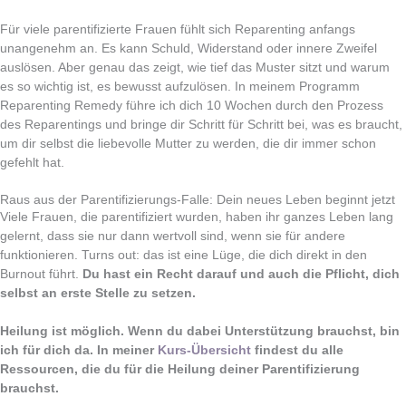
Für viele parentifizierte Frauen fühlt sich Reparenting anfangs
unangenehm an. Es kann Schuld, Widerstand oder innere Zweifel
auslösen. Aber genau das zeigt, wie tief das Muster sitzt und warum
es so wichtig ist, es bewusst aufzulösen. In meinem Programm
Reparenting Remedy führe ich dich 10 Wochen durch den Prozess
des Reparentings und bringe dir Schritt für Schritt bei, was es braucht,
um dir selbst die liebevolle Mutter zu werden, die dir immer schon
gefehlt hat.
Raus aus der Parentifizierungs-Falle: Dein neues Leben beginnt jetzt
Viele Frauen, die parentifiziert wurden, haben ihr ganzes Leben lang
gelernt, dass sie nur dann wertvoll sind, wenn sie für andere
funktionieren. Turns out: das ist eine Lüge, die dich direkt in den
Burnout führt.
Du hast ein Recht darauf und auch die Pflicht, dich
selbst an erste Stelle zu setzen.
Heilung ist möglich. Wenn du dabei Unterstützung brauchst, bin
ich für dich da. In meiner
Kurs-Übersicht
findest du alle
Ressourcen, die du für die Heilung deiner Parentifizierung
brauchst.