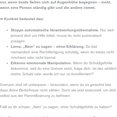
nur, wenn beide Seiten sich auf Augenhöhe begegnen – nicht,
wenn eine Person ständig gibt und die andere nimmt.
➡
Konkret bedeutet das:
Stoppe automatische Verantwortungsübernahme.
Nur weil
jemand dich um Hilfe bittet, musst du nicht automatisch
zusagen.
Lerne, „Nein“ zu sagen – ohne Erklärung.
Du bist
niemandem eine Rechtfertigung schuldig, wenn du etwas nicht
möchtest oder nicht kannst.
Erkenne emotionale Manipulation.
Wenn du Schuldgefühle
bekommst, weil du eine Grenze setzt, frage dich:
Ist das wirklich
meine Schuld oder wurde ich nur so konditioniert?
Grenzen sind oft unbequem – besonders, wenn du es gewohnt bist,
dass deine Bedürfnisse nicht zählen. Doch sie sind essenziell, um dich
selbst aus der Parentifizierung zu befreien.
Fällt es dir schwer, „Nein“ zu sagen, ohne Schuldgefühle zu haben?