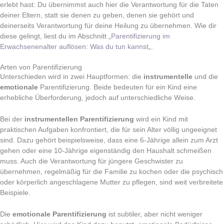
erlebt hast: Du übernimmst auch hier die Verantwortung für die Taten
deiner Eltern, statt sie denen zu geben, denen sie gehört und
deinerseits Verantwortung für deine Heilung zu übernehmen. Wie dir
diese gelingt, liest du im Abschnitt „
Parentifizierung im
Erwachsenenalter auflösen: Was du tun kannst
„.
Arten von Parentifizierung
Unterschieden wird in zwei Hauptformen: die
instrumentelle
und die
emotionale
Parentifizierung. Beide bedeuten für ein Kind eine
erhebliche Überforderung, jedoch auf unterschiedliche Weise.
Bei der
instrumentellen Parentifizierung
wird ein Kind mit
praktischen Aufgaben konfrontiert, die für sein Alter völlig ungeeignet
sind. Dazu gehört beispielsweise, dass eine 6-Jährige allein zum Arzt
gehen oder eine 10-Jährige eigenständig den Haushalt schmeißen
muss. Auch die Verantwortung für jüngere Geschwister zu
übernehmen, regelmäßig für die Familie zu kochen oder die psychisch
oder körperlich angeschlagene Mutter zu pflegen, sind weit verbreitete
Beispiele.
Die
emotionale Parentifizierung
ist subtiler, aber nicht weniger