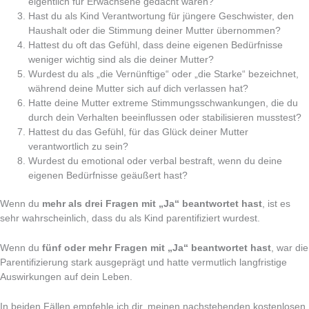
eigentlich für Erwachsene gedacht waren?
Hast du als Kind Verantwortung für jüngere Geschwister, den
Haushalt oder die Stimmung deiner Mutter übernommen?
Hattest du oft das Gefühl, dass deine eigenen Bedürfnisse
weniger wichtig sind als die deiner Mutter?
Wurdest du als „die Vernünftige“ oder „die Starke“ bezeichnet,
während deine Mutter sich auf dich verlassen hat?
Hatte deine Mutter extreme Stimmungsschwankungen, die du
durch dein Verhalten beeinflussen oder stabilisieren musstest?
Hattest du das Gefühl, für das Glück deiner Mutter
verantwortlich zu sein?
Wurdest du emotional oder verbal bestraft, wenn du deine
eigenen Bedürfnisse geäußert hast?
Wenn du
mehr als drei Fragen mit „Ja“ beantwortet hast
, ist es
sehr wahrscheinlich, dass du als Kind parentifiziert wurdest.
Wenn du
fünf oder mehr Fragen mit „Ja“ beantwortet hast
, war die
Parentifizierung stark ausgeprägt und hatte vermutlich langfristige
Auswirkungen auf dein Leben.
In beiden Fällen empfehle ich dir, meinen nachstehenden kostenlosen