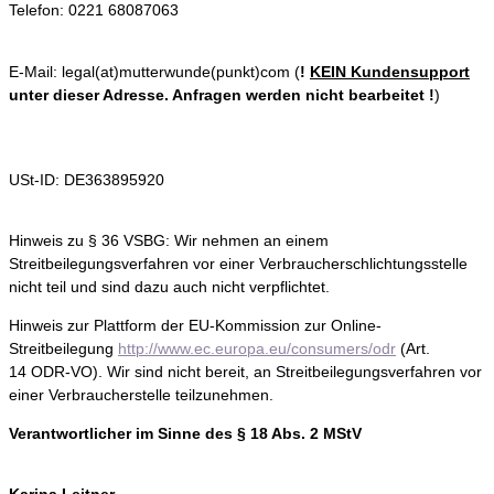
Telefon: 0221 68087063
E-Mail: legal(at)mutterwunde(punkt)com (
!
KEIN Kundensupport
unter dieser Adresse. Anfragen werden nicht bearbeitet !
)
USt-ID: DE363895920
Hinweis zu § 36 VSBG: Wir nehmen an einem
Streitbeilegungsverfahren vor einer Verbraucherschlichtungsstelle
nicht teil und sind dazu auch nicht verpflichtet.
Hinweis zur Plattform der EU-Kommission zur Online-
Streitbeilegung
http://www.ec.europa.eu/consumers/odr
(Art.
14 ODR-VO). Wir sind nicht bereit, an Streitbeilegungsverfahren vor
einer Verbraucherstelle teilzunehmen.
Verantwortlicher im Sinne des § 18 Abs. 2 MStV