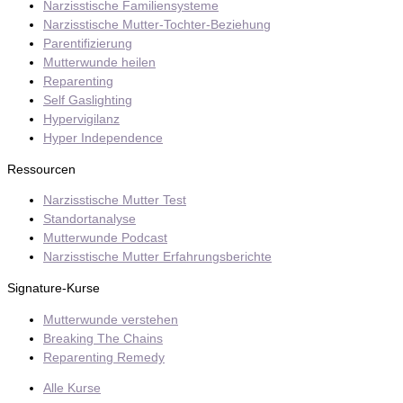
Narzisstische Familiensysteme
Narzisstische Mutter-Tochter-Beziehung
Parentifizierung
Mutterwunde heilen
Reparenting
Self Gaslighting
Hypervigilanz
Hyper Independence
Ressourcen
Narzisstische Mutter Test
Standortanalyse
Mutterwunde Podcast
Narzisstische Mutter Erfahrungsberichte
Signature-Kurse
Mutterwunde verstehen
Breaking The Chains
Reparenting Remedy
Alle Kurse