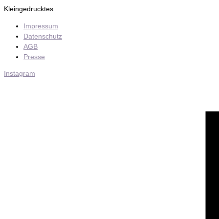
Kleingedrucktes
Impressum
Datenschutz
AGB
Presse
Instagram