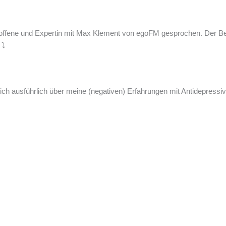
roffene und Expertin mit Max Klement von egoFM gesprochen. Der Be
⤵️
ch ausführlich über meine (negativen) Erfahrungen mit Antidepressi