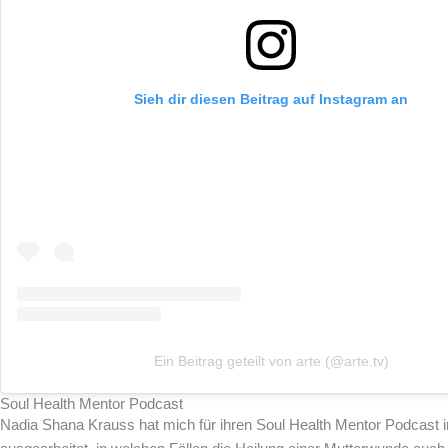
Sieh dir diesen Beitrag auf Instagram an
Ein Beitrag geteilt von arte (@arte.tv)
Soul Health Mentor Podcast
Nadia Shana Krauss hat mich für ihren Soul Health Mentor Podcast