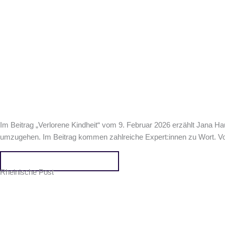
Im Beitrag „Verlorene Kindheit“ vom 9. Februar 2026 erzählt Jana H
umzugehen. Im Beitrag kommen zahlreiche Expert:innen zu Wort.
Vo
Hier kommst du zum Beitrag
Rheinische Post