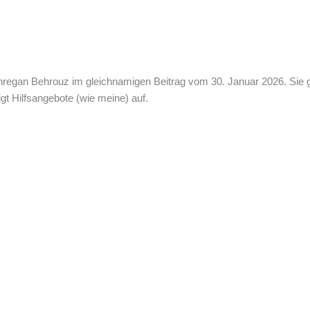
ehregan Behrouz im gleichnamigen Beitrag vom 30. Januar 2026. Si
gt Hilfsangebote (wie meine) auf.