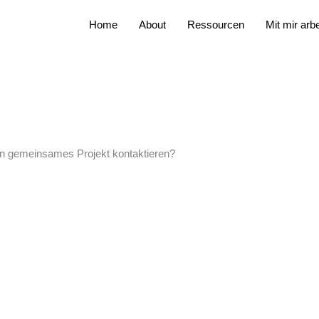
Home
About
Ressourcen
Mit mir arb
 ein gemeinsames Projekt kontaktieren?