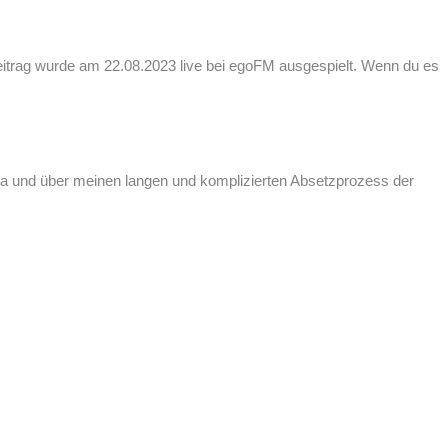
itrag wurde am 22.08.2023 live bei egoFM ausgespielt. Wenn du es
va und über meinen langen und komplizierten Absetzprozess der