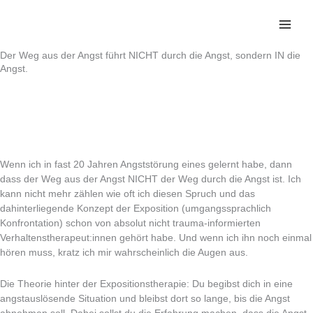
Zum
Inhalt
springen
Der Weg aus der Angst führt NICHT durch die Angst, sondern IN die
Angst.
Wenn ich in fast 20 Jahren Angststörung eines gelernt habe, dann
dass der Weg aus der Angst NICHT der Weg durch die Angst ist. Ich
kann nicht mehr zählen wie oft ich diesen Spruch und das
dahinterliegende Konzept der Exposition (umgangssprachlich
Konfrontation) schon von absolut nicht trauma-informierten
Verhaltenstherapeut:innen gehört habe. Und wenn ich ihn noch einmal
hören muss, kratz ich mir wahrscheinlich die Augen aus.
Die Theorie hinter der Expositionstherapie: Du begibst dich in eine
angstauslösende Situation und bleibst dort so lange, bis die Angst