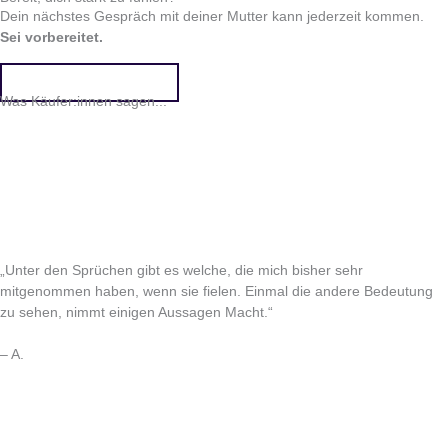
Dein nächstes Gespräch mit deiner Mutter kann jederzeit kommen.
Sei vorbereitet.
Jetzt kaufen für 29 €!
Was Käufer:innen sagen...
„Unter den Sprüchen gibt es welche, die mich bisher sehr
mitgenommen haben, wenn sie fielen. Einmal die andere Bedeutung
zu sehen, nimmt einigen Aussagen Macht.“
– A.