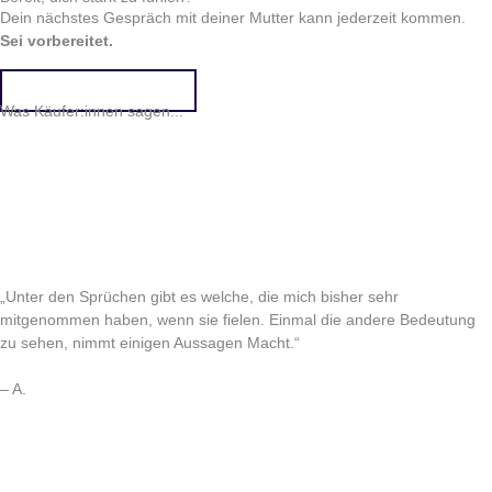
Dein nächstes Gespräch mit deiner Mutter kann jederzeit kommen.
Sei vorbereitet.
Jetzt kaufen für 29 €!
Was Käufer:innen sagen...
„Unter den Sprüchen gibt es welche, die mich bisher sehr
mitgenommen haben, wenn sie fielen. Einmal die andere Bedeutung
zu sehen, nimmt einigen Aussagen Macht.“
– A.